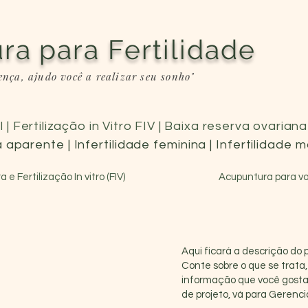
ra para Fertilidade
ença, ajudo você a realizar seu sonho"
l | Fertilização in Vitro FIV | Baixa reserva ovaria
 aparente | Infertilidade feminina | Infertilidade 
e Fertilização In vitro (FIV)
Acupuntura para v
Aqui ficará a descrição do 
Conte sobre o que se trata,
informação que você gostar
de projeto, vá para Gerencia