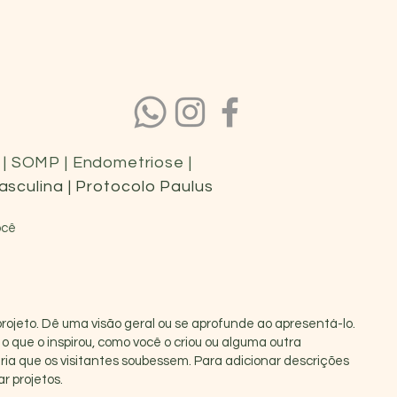
na | SOMP | Endometriose |
masculina | Protocolo Paulus
ocê
projeto. Dê uma visão geral ou se aprofunde ao apresentá-lo.
 o que o inspirou, como você o criou ou alguma outra
ia que os visitantes soubessem. Para adicionar descrições
r projetos.