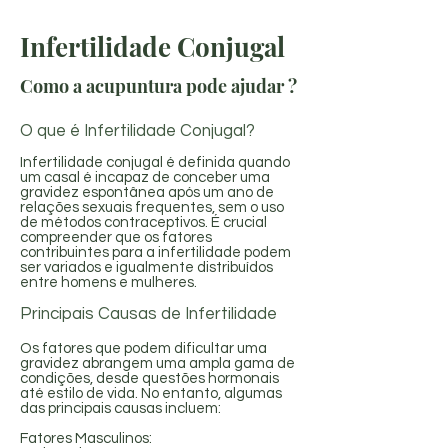
Infertilidade Conjugal
Como a acupuntura pode ajudar ?
O que é Infertilidade Conjugal?
Infertilidade conjugal é definida quando
um casal é incapaz de conceber uma
gravidez espontânea após um ano de
relações sexuais frequentes, sem o uso
de métodos contraceptivos. É crucial
compreender que os fatores
contribuintes para a infertilidade podem
ser variados e igualmente distribuídos
entre homens e mulheres.
Principais Causas de Infertilidade
Os fatores que podem dificultar uma
gravidez abrangem uma ampla gama de
condições, desde questões hormonais
até estilo de vida. No entanto, algumas
das principais causas incluem:
Fatores Masculinos: