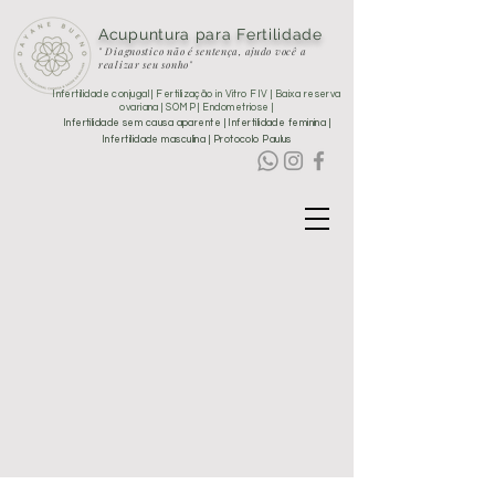
Acupuntura para Fertilidade
" Diagnostico não é sentença, ajudo você a
realizar seu sonho"
Infertilidade conjugal | Fertilização in Vitro FIV | Baixa reserva
ovariana | SOMP | Endometriose |
Infertilidade sem causa aparente | Infertilidade feminina |
Infertilidade masculina | Protocolo Paulus