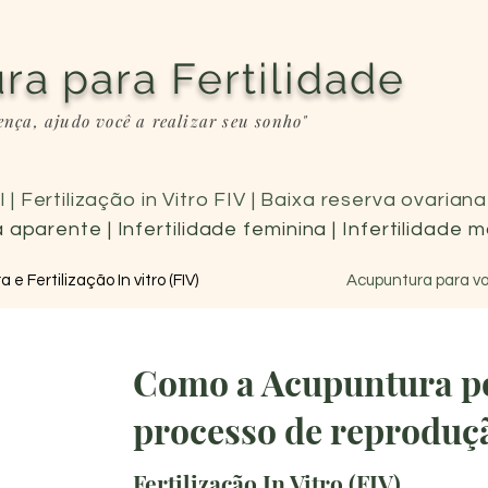
ra para Fertilidade
ença, ajudo você a realizar seu sonho"
l | Fertilização in Vitro FIV | Baixa reserva ovaria
 aparente | Infertilidade feminina | Infertilidade 
e Fertilização In vitro (FIV)
Acupuntura para v
Como a Acupuntura po
processo de reproduçã
Fertilização In Vitro (FIV)