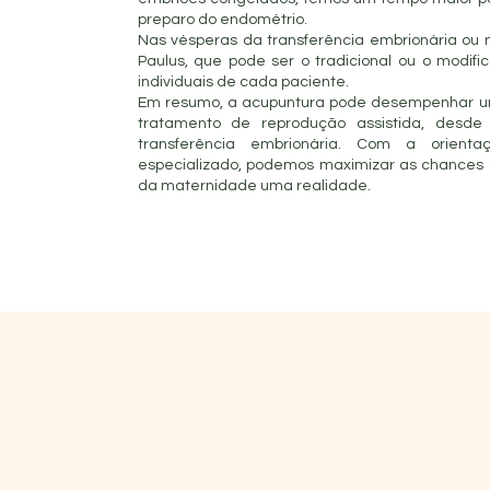
preparo do endométrio.
Nas vésperas da transferência embrionária ou 
Paulus, que pode ser o tradicional ou o modi
individuais de cada paciente.
Em resumo, a acupuntura pode desempenhar um
tratamento de reprodução assistida, desde 
transferência embrionária. Com a orien
especializado, podemos maximizar as chances d
da maternidade uma realidade.