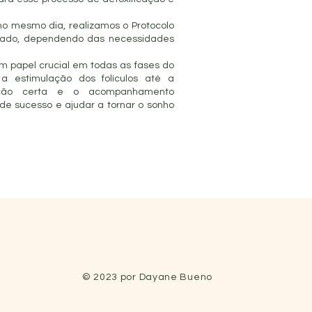
no mesmo dia, realizamos o Protocolo
ficado, dependendo das necessidades
 papel crucial em todas as fases do
a estimulação dos folículos até a
tação certa e o acompanhamento
e sucesso e ajudar a tornar o sonho
© 2023 por Dayane Bueno