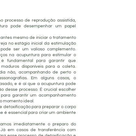
no processo de reprodução assistida,
puntura pode desempenhar um papel
 antes mesmo de iniciar o tratamento
eja no estágio inicial da estimulação
 pode ser um valioso complemento.
rços na acupuntura para estimular o
so é fundamental para garantir que
maduros disponíveis para a coleta.
 dia não, acompanhando de perto o
assonografias. Em alguns casos, o
rasado, e é aí que a acupuntura pode
 desse processo. É crucial escolher
de para garantir um acompanhamento
 o momento ideal.
de detoxificação para preparar o corpo
se é essencial para criar um ambiente
iciamos imediatamente o preparo do
. Já em casos de transferência com
ra esse processo de detoxificação e